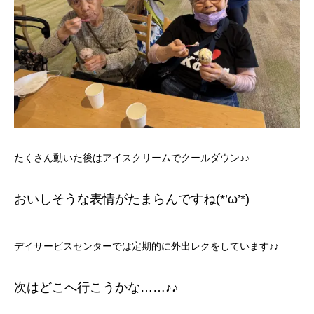
たくさん動いた後はアイスクリームでクールダウン♪♪
おいしそうな表情がたまらんですね(*’ω’*)
デイサービスセンターでは定期的に外出レクをしています♪♪
次はどこへ行こうかな……♪♪