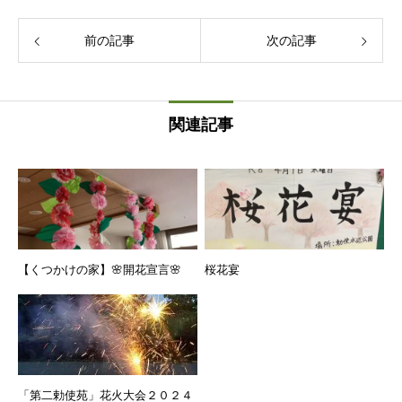
前の記事
次の記事
関連記事
【くつかけの家】🌸開花宣言🌸
桜花宴
「第二勅使苑」花火大会２０２４