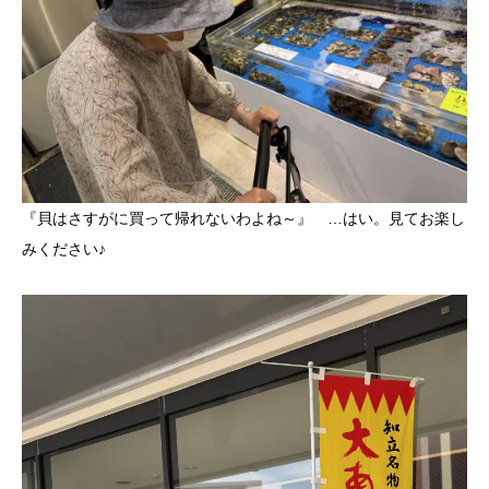
『貝はさすがに買って帰れないわよね～』 …はい。見てお楽し
みください♪