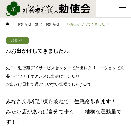
お知らせ一覧
お知らせ
♪♪お出かけしてきました♪♪
お知らせ
♪♪お出かけしてきました♪♪
先日、勅使苑デイサービスセンターで外出レクリエーションで刈
谷ハイウエイオアシスに出掛けました♪♪
お出かけ日和で過ごしやすい気候でした(*’ω’*)
みなさん歩行訓練も兼ねて一生懸命歩きます！！
みたい店があれば自分で歩く！！結構な運動量で
す！！