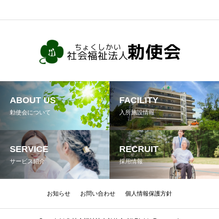
ABOUT US
FACILITY
勅使会について
入所施設情報
SERVICE
RECRUIT
サービス紹介
採用情報
お知らせ
お問い合わせ
個人情報保護方針