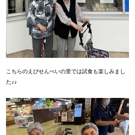
こちらのえびせんべいの里では試食も楽しみまし
た♪♪