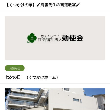
【くつかけの家】🖌海雲先生の書道教室🖌
お知らせ
七夕の日 （くつかけホーム）