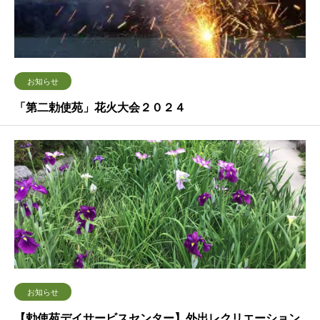
お知らせ
「第二勅使苑」花火大会２０２４
お知らせ
【勅使苑デイサービスセンター】外出レクリエーション