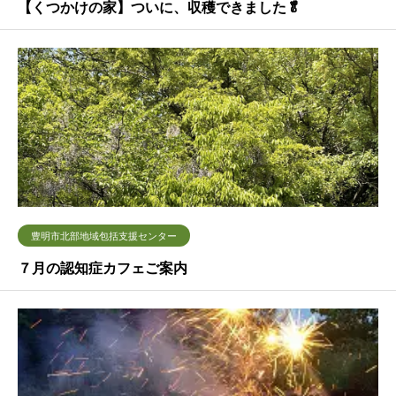
【くつかけの家】ついに、収穫できました🥬
豊明市北部地域包括支援センター
７月の認知症カフェご案内