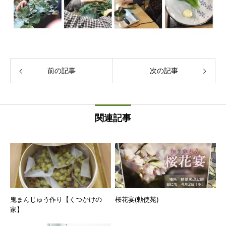
前の記事
次の記事
関連記事
鬼まんじゅう作り【くつかけの
桜花宴(勅使苑)
家】