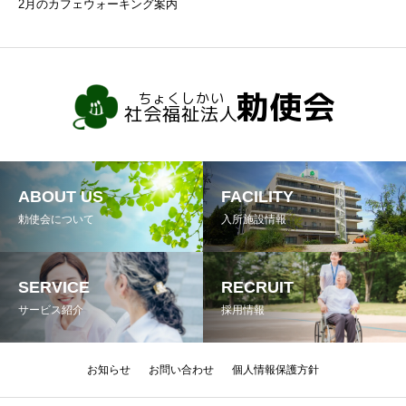
2月のカフェウォーキング案内
ABOUT US
FACILITY
勅使会について
入所施設情報
SERVICE
RECRUIT
サービス紹介
採用情報
お知らせ
お問い合わせ
個人情報保護方針