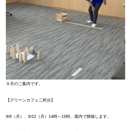
９月のご案内です。
【グリーンカフェ二村台】
9/8（月）、9/22（月）14時～15時、屋内で開催します。