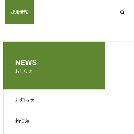
採用情報
NEWS
お知らせ
お知らせ
勅使苑
ウス勅使
くつかけホーム