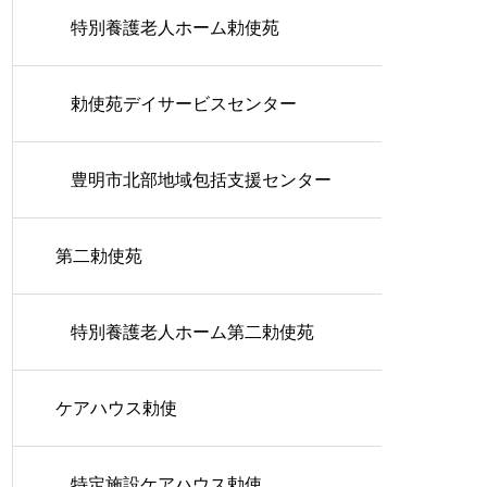
特別養護老人ホーム勅使苑
勅使苑デイサービスセンター
豊明市北部地域包括支援センター
第二勅使苑
特別養護老人ホーム第二勅使苑
ケアハウス勅使
特定施設ケアハウス勅使