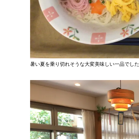
暑い夏を乗り切れそうな大変美味しい一品でした(*^