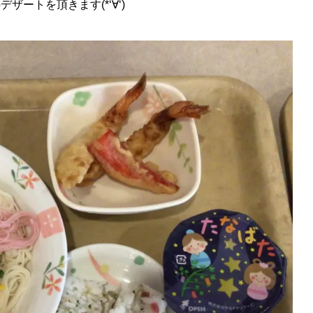
ートを頂きます(*‘∀‘)