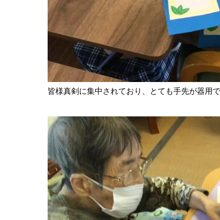
皆様真剣に集中されており、とても手先が器用