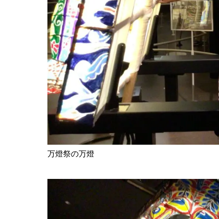
万燈祭の万燈