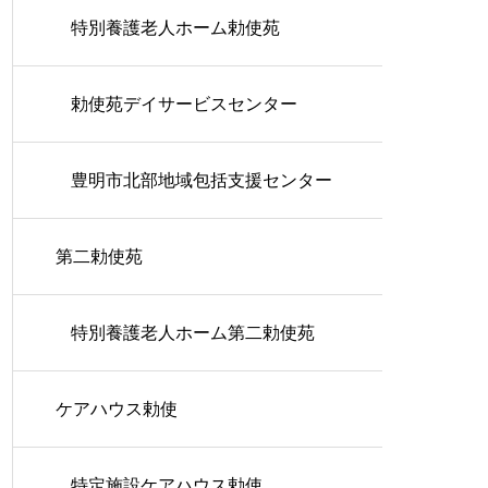
特別養護老人ホーム勅使苑
勅使苑デイサービスセンター
豊明市北部地域包括支援センター
第二勅使苑
特別養護老人ホーム第二勅使苑
ケアハウス勅使
特定施設ケアハウス勅使