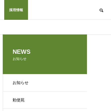
採用情報
NEWS
お知らせ
お知らせ
勅使苑
ウス勅使
くつかけホーム