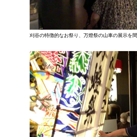
刈谷の特徴的なお祭り、万燈祭の山車の展示を