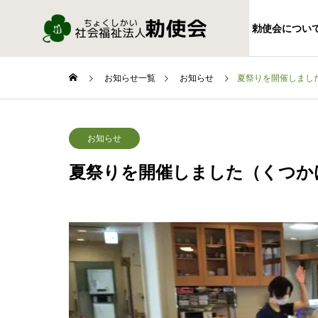
勅使会につい
お知らせ一覧
お知らせ
夏祭りを開催しまし
お知らせ
夏祭りを開催しました（くつか
FACILITY
施設情報
特別養護
ム勅使苑