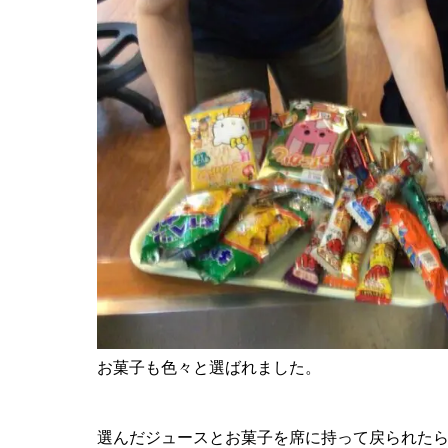
お菓子も色々と選ばれました。
選んだジュースとお菓子を席に持って戻られた