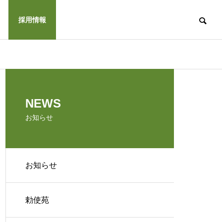
採用情報
NEWS
お知らせ
お知らせ
勅使苑
ウス勅使
くつかけホーム