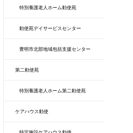
特別養護老人ホーム勅使苑
勅使苑デイサービスセンター
豊明市北部地域包括支援センター
第二勅使苑
特別養護老人ホーム第二勅使苑
ケアハウス勅使
特定施設ケアハウス勅使