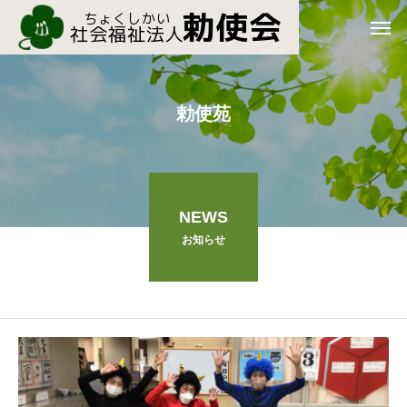
勅使苑
NEWS
お知らせ