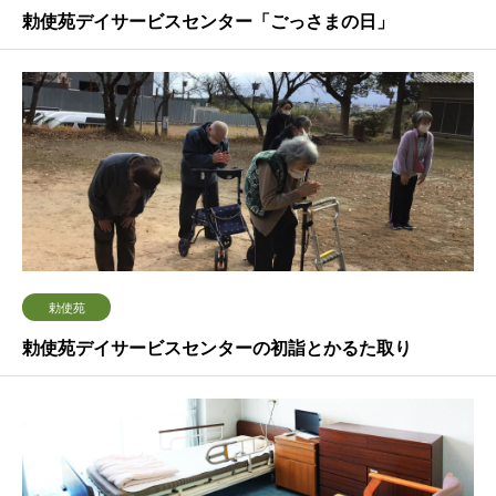
勅使苑デイサービスセンター「ごっさまの日」
勅使苑
勅使苑デイサービスセンターの初詣とかるた取り