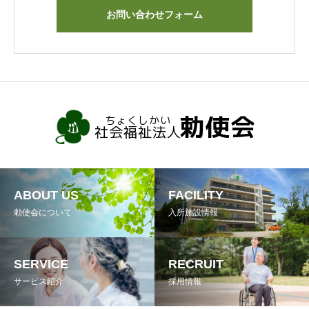
お問い合わせフォーム
ABOUT US
FACILITY
勅使会について
入所施設情報
SERVICE
RECRUIT
サービス紹介
採用情報